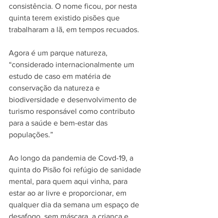
consistência. O nome ficou, por nesta 
quinta terem existido pisões que 
trabalharam a lã, em tempos recuados. 
Agora é um parque natureza, 
“considerado internacionalmente um 
estudo de caso em matéria de 
conservação da natureza e 
biodiversidade e desenvolvimento de 
turismo responsável como contributo 
para a saúde e bem-estar das 
populações.”
Ao longo da pandemia de Covd-19, a 
quinta do Pisão foi refúgio de sanidade 
mental, para quem aqui vinha, para 
estar ao ar livre e proporcionar, em 
qualquer dia da semana um espaço de 
desafogo, sem máscara, a criança e 