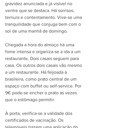
gravidez anunciada e já visível no 
ventre que se destaca. Há sorrisos, 
ternura e contentamento. Vive-se uma 
tranquilidade que conjuga bem com o 
sol de uma manhã de domingo.
Chegada a hora do almoço há uma 
fome intensa e organiza-se a ida a um 
restaurante. Dois casais seguem para 
casa. Os outros dois casais vão mesmo 
a um restaurante. Há feijoada à 
brasileira, como prato central de um 
espaço com buffet ou self-service. Por 
9€ pode-se encher o prato as vezes 
que o estômago permitir.
À porta, verifica-se a validade dos 
certificados de vacinação. Os 
telemóveis trazem uma aplicação do 