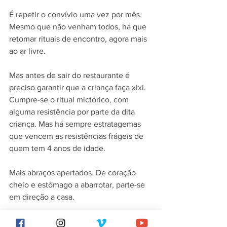
É repetir o convívio uma vez por mês. 
Mesmo que não venham todos, há que 
retomar rituais de encontro, agora mais 
ao ar livre.
Mas antes de sair do restaurante é 
preciso garantir que a criança faça xixi. 
Cumpre-se o ritual mictórico, com 
alguma resistência por parte da dita 
criança. Mas há sempre estratagemas 
que vencem as resistências frágeis de 
quem tem 4 anos de idade.
Mais abraços apertados. De coração 
cheio e estômago a abarrotar, parte-se 
em direção a casa.
No passado o pisão aconchegava a lã, 