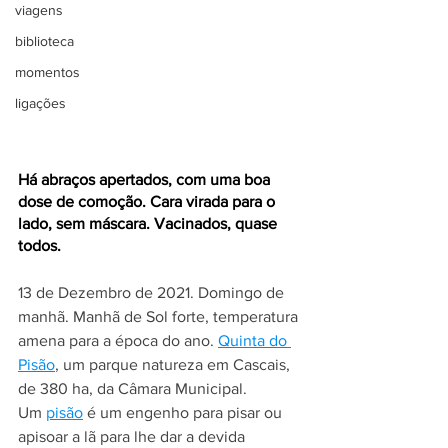
viagens
biblioteca
momentos
ligações
Há abraços apertados, com uma boa 
dose de comoção. Cara virada para o 
lado, sem máscara. Vacinados, quase 
todos.
13 de Dezembro de 2021. Domingo de 
manhã. Manhã de Sol forte, temperatura 
amena para a época do ano. 
Quinta do 
Pisão
, um parque natureza em Cascais, 
de 380 ha, da Câmara Municipal.
Um 
pisão
 é um engenho para pisar ou 
apisoar a lã para lhe dar a devida 