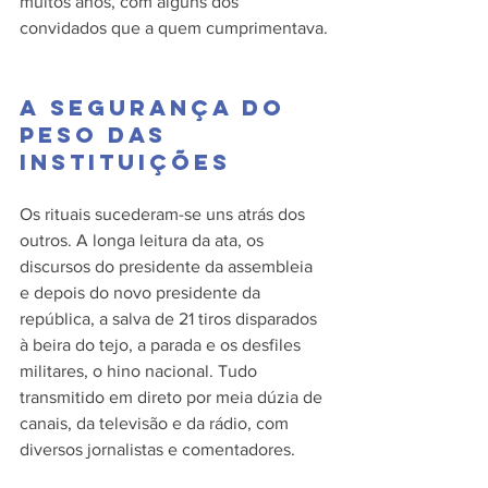
muitos anos, com alguns dos 
convidados que a quem cumprimentava.
A segurança do 
peso das 
instituições
Os rituais sucederam-se uns atrás dos 
outros. A longa leitura da ata, os 
discursos do presidente da assembleia 
e depois do novo presidente da 
república, a salva de 21 tiros disparados 
à beira do tejo, a parada e os desfiles 
militares, o hino nacional. Tudo 
transmitido em direto por meia dúzia de 
canais, da televisão e da rádio, com 
diversos jornalistas e comentadores.