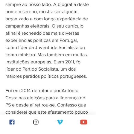
sempre ao nosso lado. A biografia deste 
homem sereno, mostra ser alguém 
organizado e com longa experiência de 
campanhas eleitorais. O seu currículo 
afinal é recheado das mais diversas 
experiências políticas em Portugal, 
como líder da Juventude Socialista ou 
como ministro. Mas também em muitas 
instituições europeias. E em 2011, foi 
líder do Partido Socialista, um dos 
maiores partidos políticos portugueses.
Foi em 2014 derrotado por António 
Costa nas eleições para a liderança do 
PS e desde aí retirou-se. Confesso que 
considerei que este afastamento pouco 
digno por parte de um político, mas 
provavelmente enganei-me.