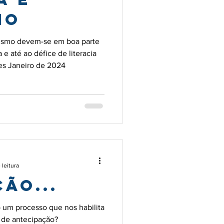
mo
lismo devem-se em boa parte
a e até ao défice de literacia
es Janeiro de 2024
 leitura
ÃO...
 um processo que nos habilita
 de antecipação?