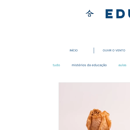
Ed
INÍCIO
OUVIR O VENTO
tudo
mistérios da educação
aulas