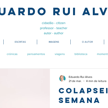
uardo Rui Al
ESCRITAS
IMAGENS
O AUTOR
crónicas
pensamentos
viagens
biblioteca
moment
Eduardo Rui Alves
21 de mar.
4 min de leitura
Colapsei
semana