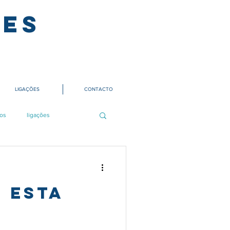
ves
LIGAÇÕES
CONTACTO
os
ligações
 esta