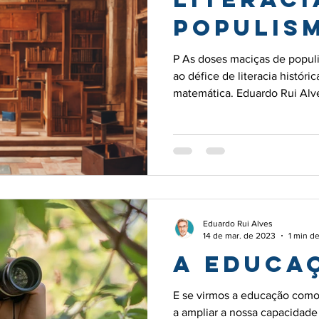
populis
P As doses maciças de popu
ao défice de literacia históric
matemática. Eduardo Rui Alv
Eduardo Rui Alves
14 de mar. de 2023
1 min de
A EDUCAÇ
E se virmos a educação como
a ampliar a nossa capacidade