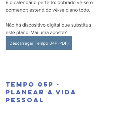
É o calendário perfeito: dobrado vê-se o 
pormenor; estendido vê-se o ano todo. 
Não há dispositivo digital que substitua 
este plano. Vai uma aposta?
Descarregar Tempo 04P (PDF)
Tempo 05P - 
Planear a vida 
pessoal