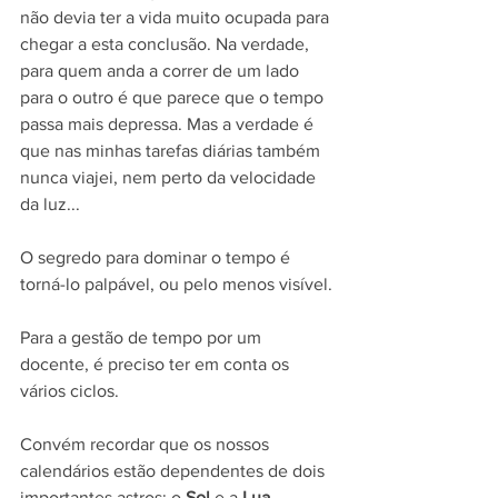
não devia ter a vida muito ocupada para 
chegar a esta conclusão. Na verdade, 
para quem anda a correr de um lado 
para o outro é que parece que o tempo 
passa mais depressa. Mas a verdade é 
que nas minhas tarefas diárias também 
nunca viajei, nem perto da velocidade 
da luz...
O segredo para dominar o tempo é 
torná-lo palpável, ou pelo menos visível.
Para a gestão de tempo por um 
docente, é preciso ter em conta os 
vários ciclos.
Convém recordar que os nossos 
calendários estão dependentes de dois 
importantes astros: o 
Sol
 e a 
Lua
.