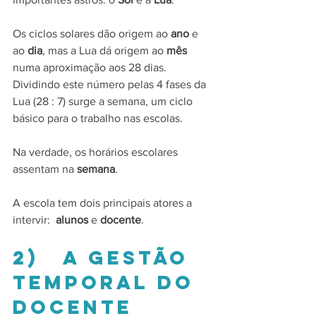
Os ciclos solares dão origem ao 
ano
 e 
ao 
dia
, mas a Lua dá origem ao 
mês
numa aproximação aos 28 dias. 
Dividindo este número pelas 4 fases da 
Lua (28 : 7) surge a semana, um ciclo 
básico para o trabalho nas escolas.
Na verdade, os horários escolares 
assentam na 
semana
.
A escola tem dois principais atores a 
intervir:  
alunos
 e 
docente
.
2)   A gestão 
temporal do 
docente