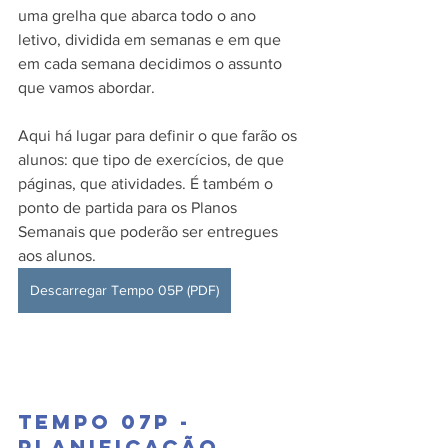
uma grelha que abarca todo o ano 
letivo, dividida em semanas e em que 
em cada semana decidimos o assunto 
que vamos abordar. 
Aqui há lugar para definir o que farão os 
alunos: que tipo de exercícios, de que 
páginas, que atividades. É também o 
ponto de partida para os Planos 
Semanais que poderão ser entregues 
aos alunos.
Descarregar Tempo 05P (PDF)
Tempo 07P - 
Planificação 