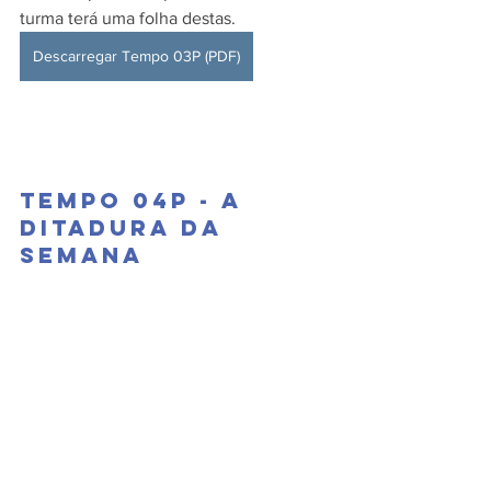
turma terá uma folha destas.
Descarregar Tempo 03P (PDF)
Tempo 04P - A 
ditadura da 
semana