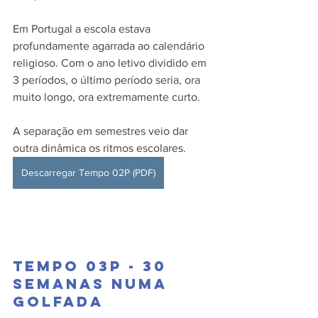
Em Portugal a escola estava 
profundamente agarrada ao calendário 
religioso. Com o ano letivo dividido em 
3 períodos, o último período seria, ora 
muito longo, ora extremamente curto. 
A separação em semestres veio dar 
outra dinâmica os ritmos escolares.
Descarregar Tempo 02P (PDF)
Tempo 03P - 30 
semanas numa 
golfada