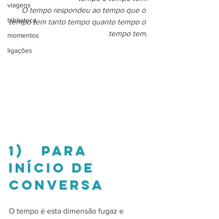
viagens
O tempo respondeu ao tempo que o 
biblioteca
tempo tem tanto tempo quanto tempo o 
tempo tem.
momentos
ligações
1)   Para 
início de 
conversa
O tempo é esta dimensão fugaz e 